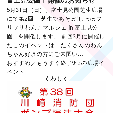
5月31日（日）、富士見公園芝生広場
にて第2回 「芝生であそぼ!しっぽフ
リフリわんこマルシェ in 富士見公
園」を開催します。 前回3月に開催し
たこのイベントは、たくさんのわん
ちゃん好きの方にご来園い…
おすすめ／もうすぐ終了
9つの広場
イ
ベント
くわしく