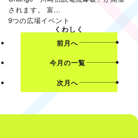
されます。 富…
9つの広場
イベント
くわしく
前月へ
今月の一覧
次月へ