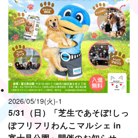
2026/05/19
(火)
-1
5/31（日）「芝生であそぼ!しっ
ぽフリフリわんこマルシェ in
富士見公園」開催のお知らせ