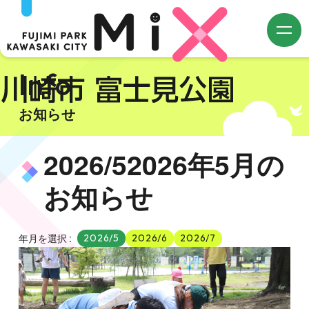
m
Info
お知らせ
2026
/
5
2026年5月の
お知らせ
年月を選択
2026/5
2026/6
2026/7