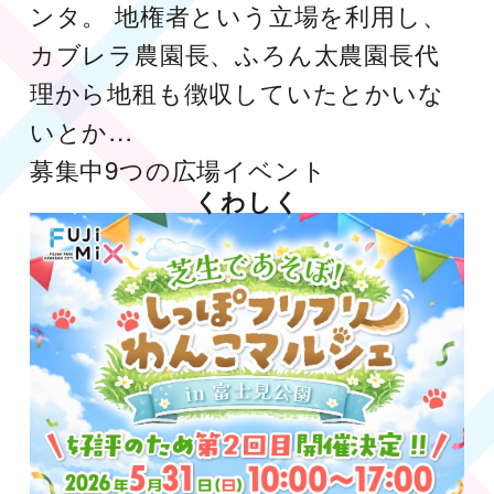
ンタ。 地権者という立場を利用し、
カブレラ農園長、ふろん太農園長代
理から地租も徴収していたとかいな
いとか…
募集中
9つの広場
イベント
くわしく