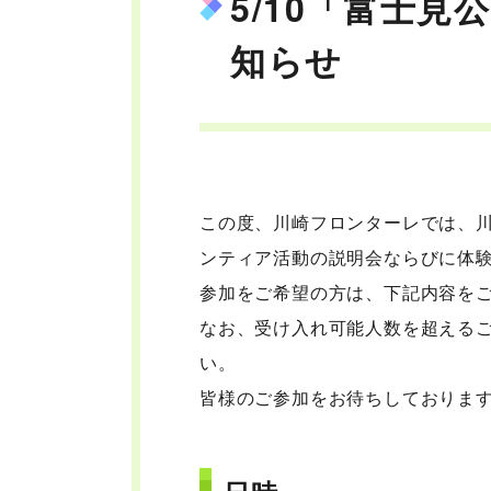
5/10「富士
知らせ
この度、川崎フロンターレでは、
ンティア活動の説明会ならびに体
参加をご希望の方は、下記内容を
なお、受け入れ可能人数を超える
い。
皆様のご参加をお待ちしておりま