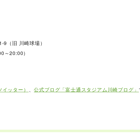
-1-9（旧 川崎球場）
00～20:00）
ツイッター）
、
公式ブログ「富士通スタジアム川崎ブログ」