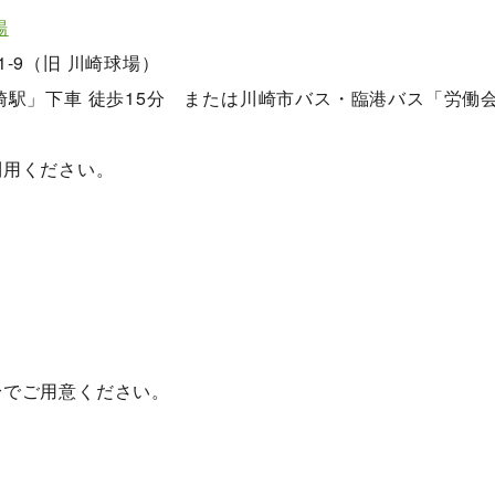
場
-1-9（旧 川崎球場）
崎駅」下車 徒歩15分 または川崎市バス・臨港バス「労働会
利用ください。
身でご用意ください。