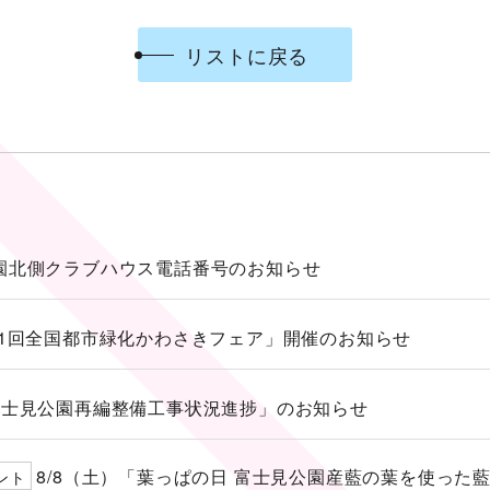
リストに戻る
園北側クラブハウス電話番号のお知らせ
1回全国都市緑化かわさきフェア」開催のお知らせ
富士見公園再編整備工事状況進捗」のお知らせ
8/8（土）「葉っぱの日 富士見公園産藍の葉を使った
ント