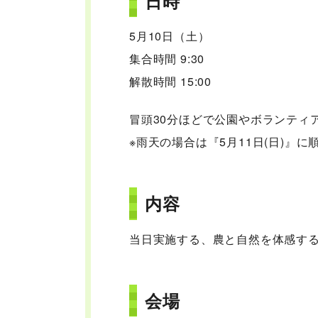
日時
5月10日（土）
集合時間 9:30
解散時間 15:00
冒頭30分ほどで公園やボランティ
※雨天の場合は『5月11日(日)』
内容
当日実施する、農と自然を体感す
会場