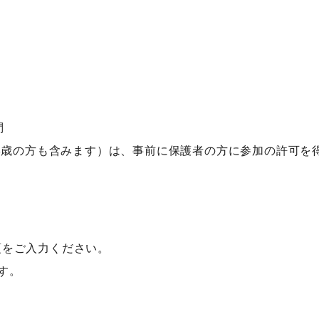
問
18歳の方も含みます）は、事前に保護者の方に参加の許可を
項をご入力ください。
す。