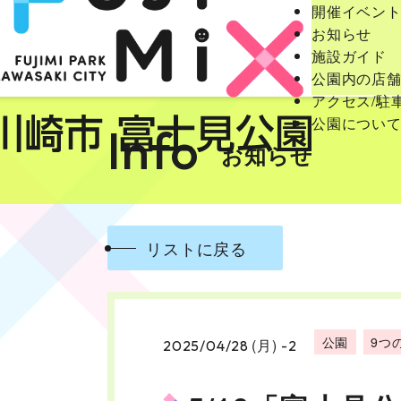
開催イベン
お知らせ
施設ガイド
公園内の店
アクセス/駐
公園につい
Info
お知らせ
リストに戻る
公園
9つ
(月)
2025/04/28
-2