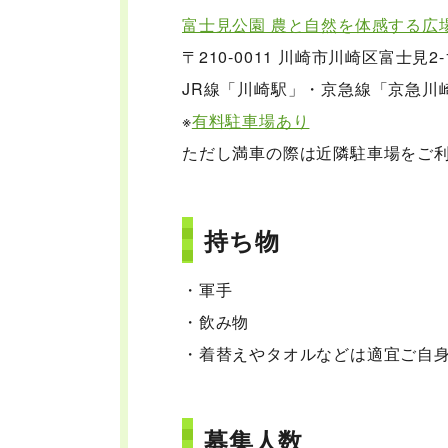
富士見公園 農と自然を体感する広
〒210-0011 川崎市川崎区富士見2
JR線「川崎駅」・京急線「京急川
※
有料駐車場あり
ただし満車の際は近隣駐車場をご
持ち物
・軍手
・飲み物
・着替えやタオルなどは適宜ご自
募集人数