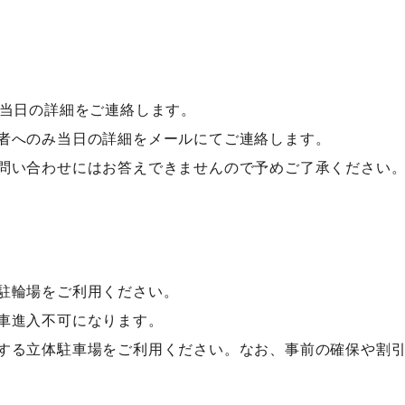
に当日の詳細をご連絡します。
者へのみ当日の詳細をメールにてご連絡します。
お問い合わせにはお答えできませんので予めご了承ください
駐輪場をご利用ください。
車進入不可になります。
接する立体駐車場をご利用ください。なお、事前の確保や割