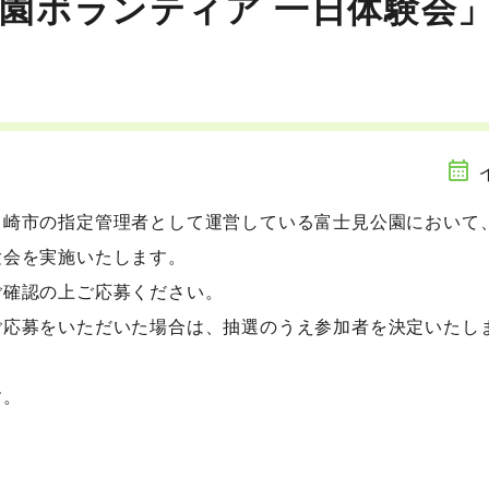
見公園ボランティア 一日体験会
川崎市の指定管理者として運営している富士見公園において
験会を実施いたします。
ご確認の上ご応募ください。
ご応募をいただいた場合は、抽選のうえ参加者を決定いたし
す。