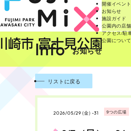
開催イベン
お知らせ
施設ガイド
公園内の店
アクセス/駐
公園につい
Info
お知らせ
リストに戻る
9つの広場
(金)
2026/05/29
-31