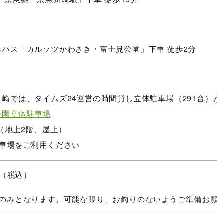
バス「カルッツかわさき・富士見公園」下車 徒歩2分
崎では、タイムズ24運営の時間貸し立体駐車場（291台）
公園立体駐車場
台（地上2階、屋上）
駐車場をご利用ください
円（税込）
金のみとなります。可能な限り、お釣りのないようご準備お