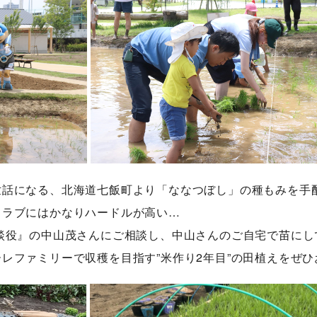
世話になる、北海道七飯町より「ななつぼし」の種もみを手
クラブにはかなりハードルが高い…
談役』の中山茂さんにご相談し、中山さんのご自宅で苗にし
レファミリーで収穫を目指す”米作り2年目”の田植えをぜひお