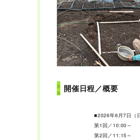
開催日程／概要
■2026年6月7日（
第1回／10:00～
第2回／11:15～