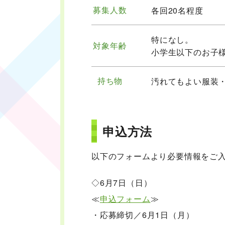
募集人数
各回20名程度
特になし。
対象年齢
小学生以下のお子
持ち物
汚れてもよい服装
申込方法
以下のフォームより必要情報をご
◇6月7日（日）
≪
申込フォーム
≫
・応募締切／6月1日（月）