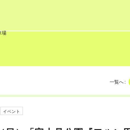
ト
舗
車場
て
一覧へ
イベント