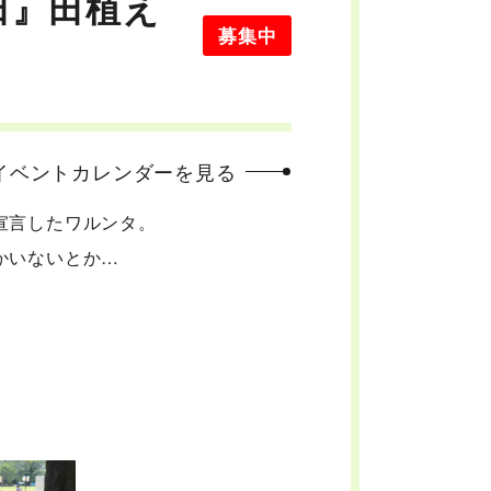
田』田植え
募集中
イベントカレンダーを見る
宣言したワルンタ。
かいないとか…