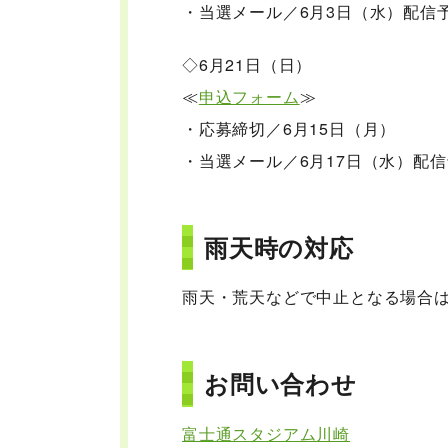
・当選メール／6月3日（水）配信
◇6月21日（日）
≪
申込フォーム
≫
・応募締切／6月15日（月）
・当選メール／6月17日（水）配
雨天時の対応
雨天・荒天などで中止となる場合は
お問い合わせ
富士通スタジアム川崎