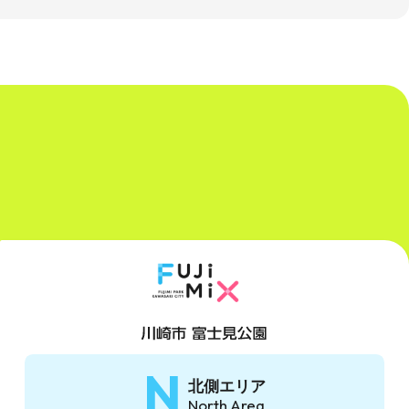
N
北側エリア
North Area