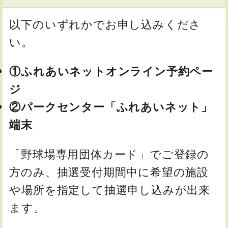
以下のいずれかでお申し込みくださ
い。
①ふれあいネット
オンライン予約ペー
ジ
②パークセンター「ふれあいネット」
端末
「野球場専用団体カード」でご登録の
方のみ、抽選受付期間中に希望の施設
や場所を指定して抽選申し込みが出来
ます。