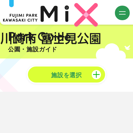
m
Park Guide
公園・施設ガイド
施設を選択