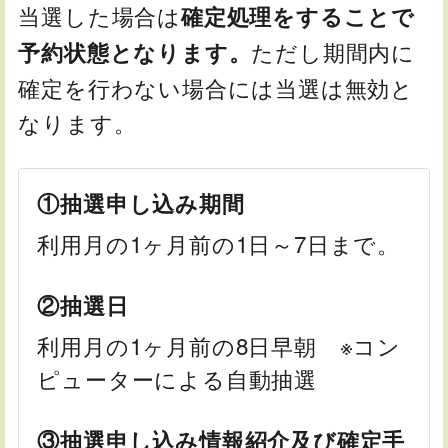
当選した場合は
確定処理をすることで
ただし期間内に
予約状態となります。
確定を行わない場合には当選は無効と
なります。
①抽選申し込み期間
利用月の1ヶ月前の1日～7日まで。
②抽選日
利用月の1ヶ月前の8日早朝 ※コン
ピューターによる自動抽選
③抽選申し込み情報紹介及び確定手