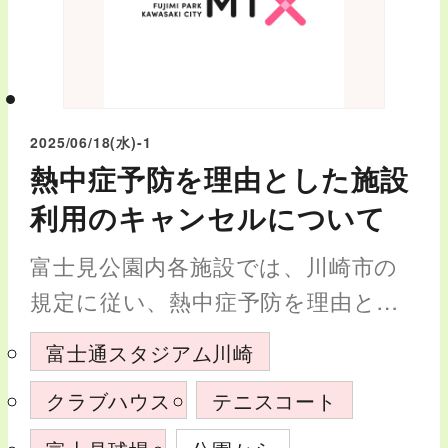
2025/06/18
(水)
-1
熱中症予防を理由とした施設
利用のキャンセルについて
富士見公園内各施設では、川崎市の
規定に従い、熱中症予防を理由とし
た施設利用のキャンセルを下記内容
富士通スタジアム川崎
にて適用いたします。 熱中症予防を
クラブハウス
テニスコート
理由とした施設利用のキャンセルに
ついて 近年の気候変動の影響により