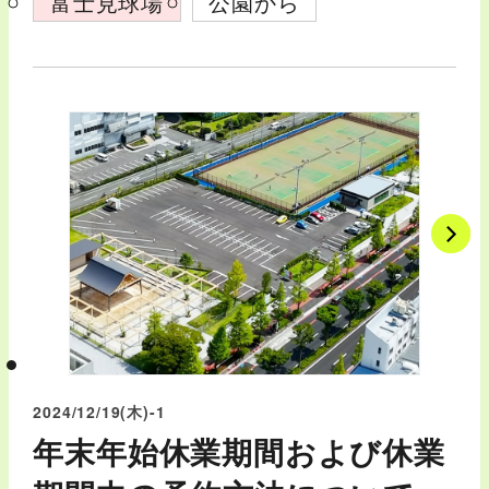
富士見球場
公園から
熱中…
2024/12/19
(木)
-1
年末年始休業期間および休業