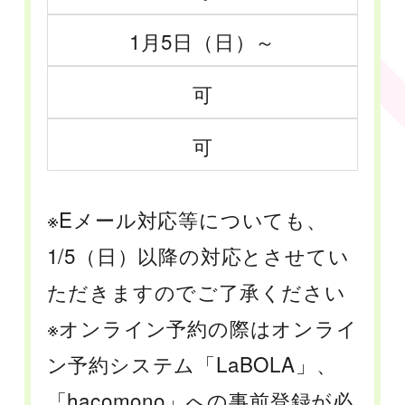
1月5日（日）～
可
可
※Eメール対応等についても、
1/5（日）以降の対応とさせてい
ただきますのでご了承ください
※オンライン予約の際はオンライ
ン予約システム「LaBOLA」、
「hacomono」への事前登録が必