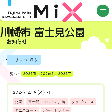
m
Info
お知らせ
リストに戻る
一覧へ
2026/5
2026/6
2026/7
(木)
2024/12/19
-1
公園
富士通スタジアム川崎
クラブハウス
テニスコート
パークセンター