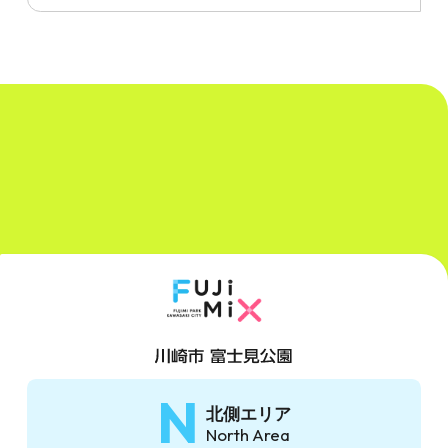
N
北側エリア
North Area