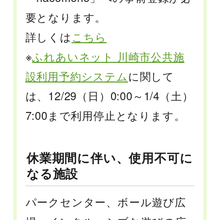
要となります。
詳しくは
こちら
※
ふれあいネット 川崎市公共施
設利用予約システム
に関して
は、12/29（日）0:00～1/4（土）
7:00まで利用停止となります。
休業期間に伴い、使用不可に
なる施設
パークセンター、ボール遊び広